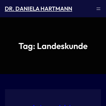
Skip
DR. DANIELA HARTMANN
to
content
Tag:
Landeskunde