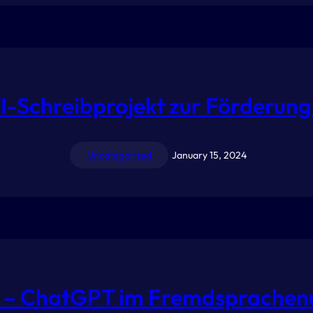
KI-Schreibprojekt zur Förderu
Uncategorized
January 15, 2024
w – ChatGPT im Fremdsprachenu