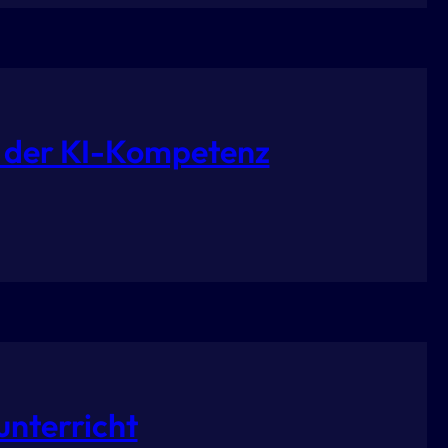
ng der KI-Kompetenz
nterricht