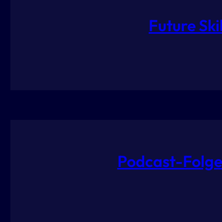
Future Sk
Podcast-Folge