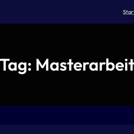
Star
Tag:
Masterarbei