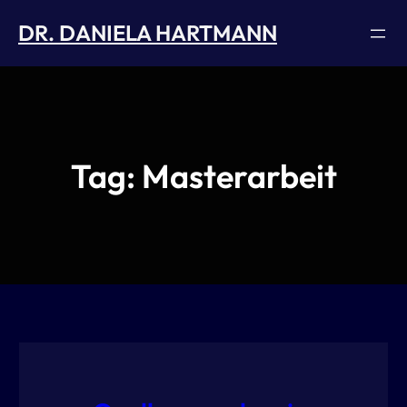
Skip
DR. DANIELA HARTMANN
to
content
Tag:
Masterarbeit