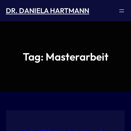
Skip
DR. DANIELA HARTMANN
to
content
Tag:
Masterarbeit