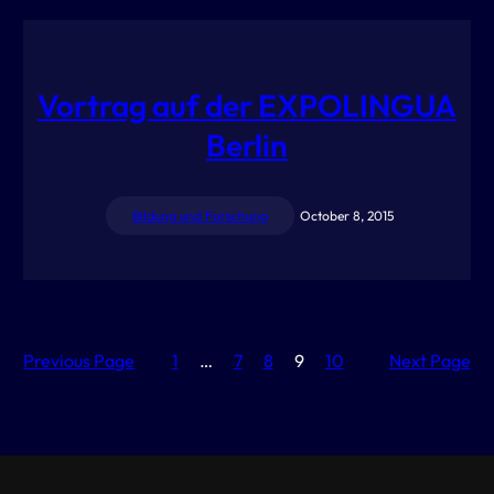
Vortrag auf der EXPOLINGUA
Berlin
Bildung und Forschung
October 8, 2015
Previous Page
1
…
7
8
9
10
Next Page