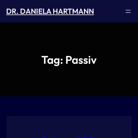
Skip
DR. DANIELA HARTMANN
to
content
Tag:
Passiv