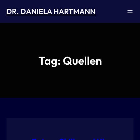
Skip
DR. DANIELA HARTMANN
to
content
Tag:
Quellen