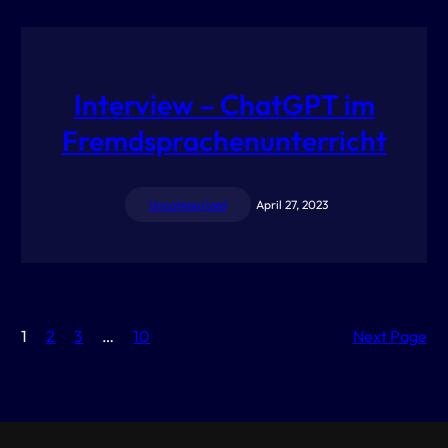
Interview – ChatGPT im
Fremdsprachenunterricht
Uncategorized
April 27, 2023
1
2
3
…
10
Next Page