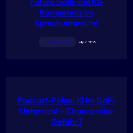
Future Skills und KI-
Kompetenz im
Sprachunterricht
Uncategorized
July 9, 2025
Podcast-Folge: KI im DaF-
Unterricht – Chance oder
Gefahr?