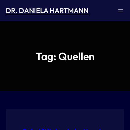
Skip
DR. DANIELA HARTMANN
to
content
Tag:
Quellen