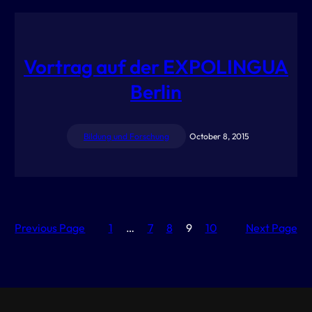
Vortrag auf der EXPOLINGUA
Berlin
Bildung und Forschung
October 8, 2015
Previous Page
1
…
7
8
9
10
Next Page