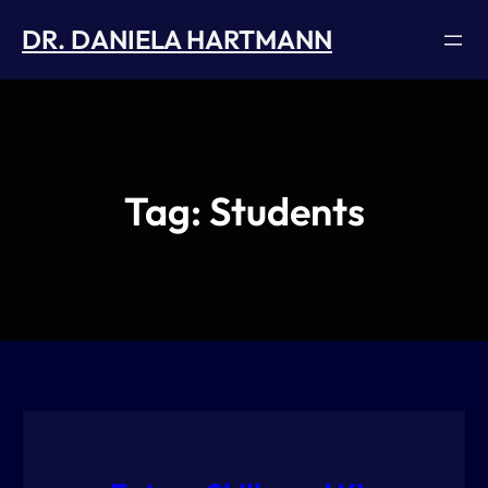
Skip
DR. DANIELA HARTMANN
to
content
Tag:
Students