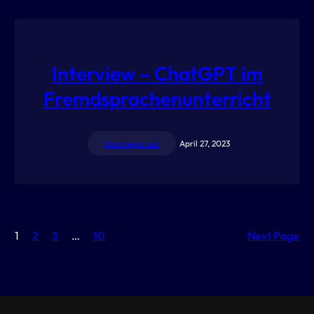
Interview – ChatGPT im
Fremdsprachenunterricht
Uncategorized
April 27, 2023
1
2
3
…
10
Next Page