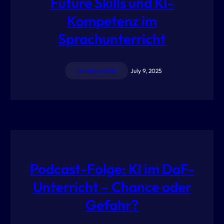
Future Skills und KI-
Kompetenz im
Sprachunterricht
Uncategorized
July 9, 2025
Podcast-Folge: KI im DaF-
Unterricht – Chance oder
Gefahr?