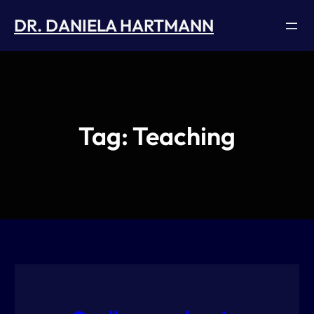
Skip
DR. DANIELA HARTMANN
to
content
Tag:
Teaching