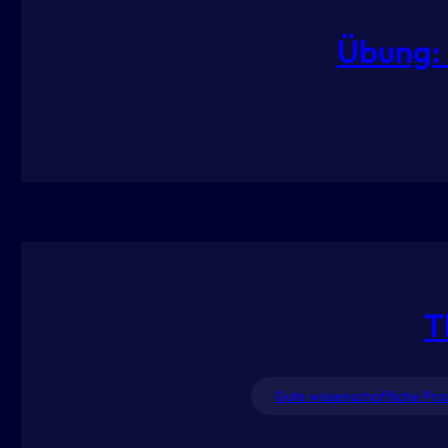
Übung: 
T
Gute wissenschaftliche Pra