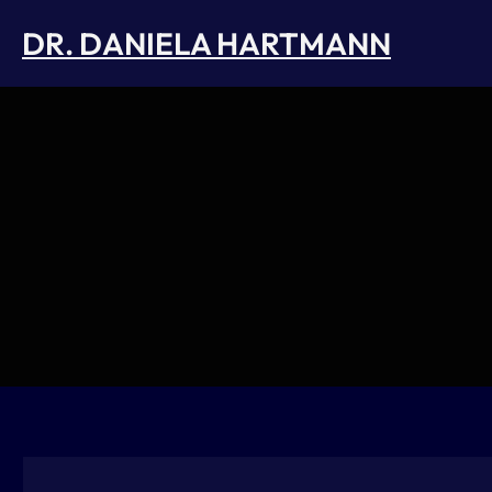
Skip
DR. DANIELA HARTMANN
to
content