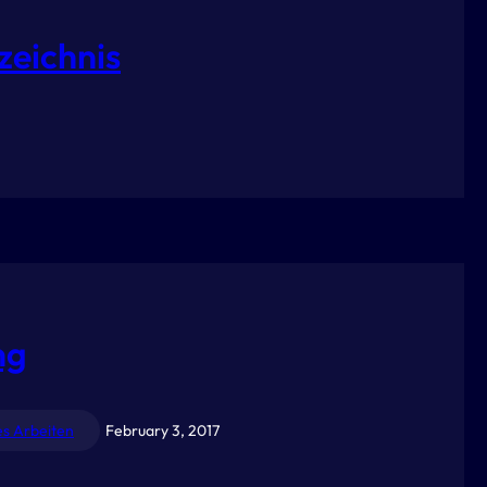
zeichnis
ng
es Arbeiten
February 3, 2017