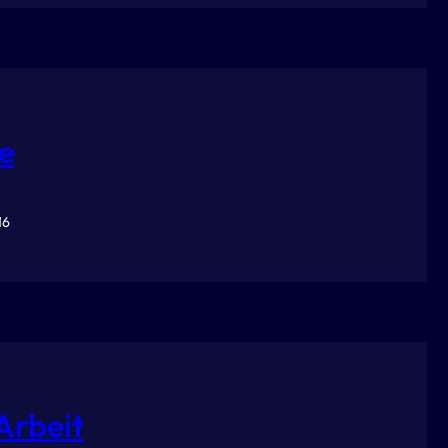
e
16
Arbeit