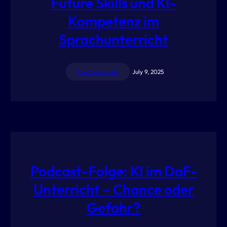
Future Skills und KI-
Kompetenz im
Sprachunterricht
Uncategorized
July 9, 2025
Podcast-Folge: KI im DaF-
Unterricht – Chance oder
Gefahr?