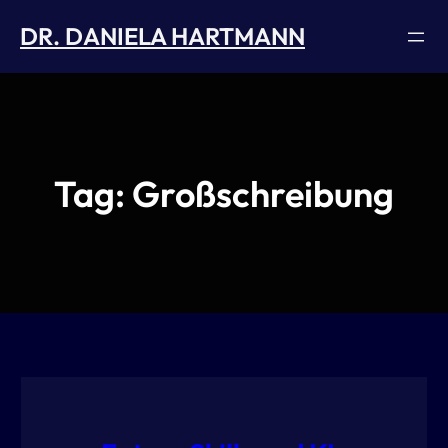
Skip
DR. DANIELA HARTMANN
to
content
Tag:
Großschreibung