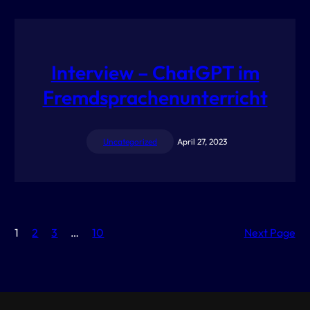
Interview – ChatGPT im
Fremdsprachenunterricht
Uncategorized
April 27, 2023
1
2
3
…
10
Next Page