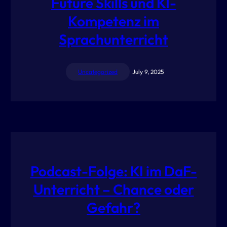
Future Skills und KI-
Kompetenz im
Sprachunterricht
Uncategorized
July 9, 2025
Podcast-Folge: KI im DaF-
Unterricht – Chance oder
Gefahr?