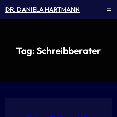
Skip
DR. DANIELA HARTMANN
to
content
Tag:
Schreibberater