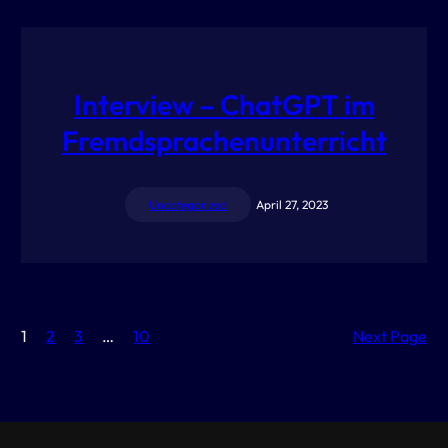
Interview – ChatGPT im
Fremdsprachenunterricht
Uncategorized
April 27, 2023
1
2
3
…
10
Next Page