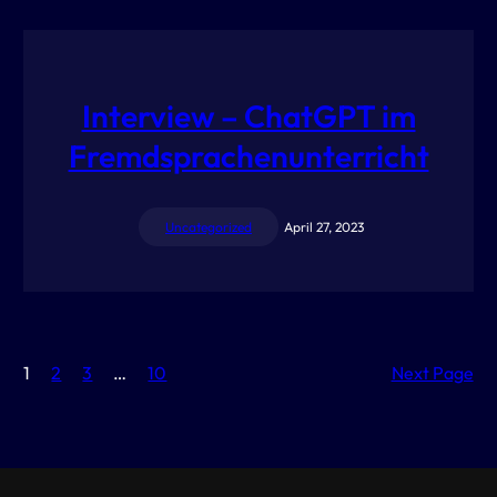
Interview – ChatGPT im
Fremdsprachenunterricht
Uncategorized
April 27, 2023
1
2
3
…
10
Next Page