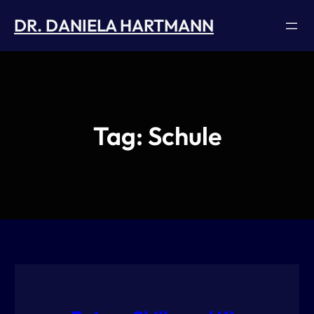
Skip
DR. DANIELA HARTMANN
to
content
Tag:
Schule