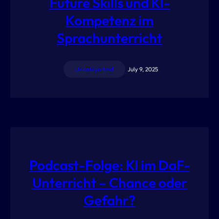
Future Skills und KI-
Kompetenz im
Sprachunterricht
Uncategorized
July 9, 2025
Podcast-Folge: KI im DaF-
Unterricht – Chance oder
Gefahr?