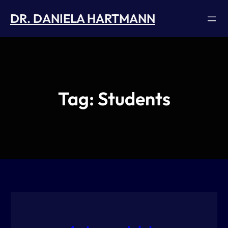
Skip
DR. DANIELA HARTMANN
to
content
Tag:
Students