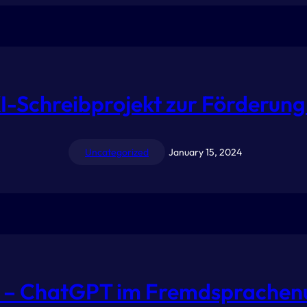
KI-Schreibprojekt zur Förderu
Uncategorized
January 15, 2024
w – ChatGPT im Fremdsprachenu