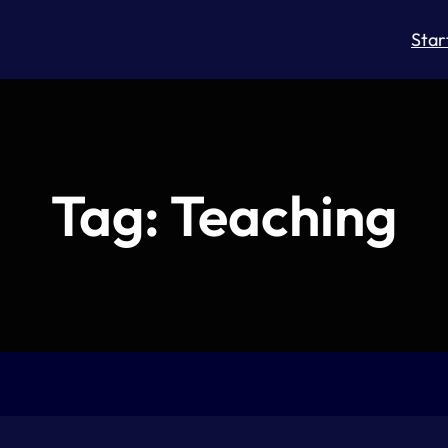
Star
Tag:
Teaching