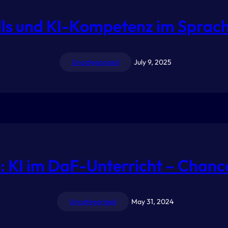
ills und KI-Kompetenz im Sprach
Uncategorized
July 9, 2025
: KI im DaF-Unterricht – Chanc
Uncategorized
May 31, 2024