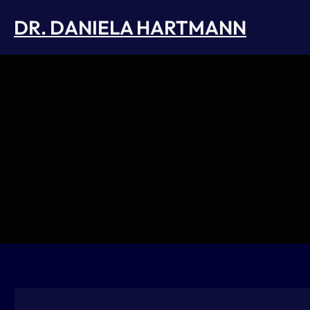
Skip
DR. DANIELA HARTMANN
to
content