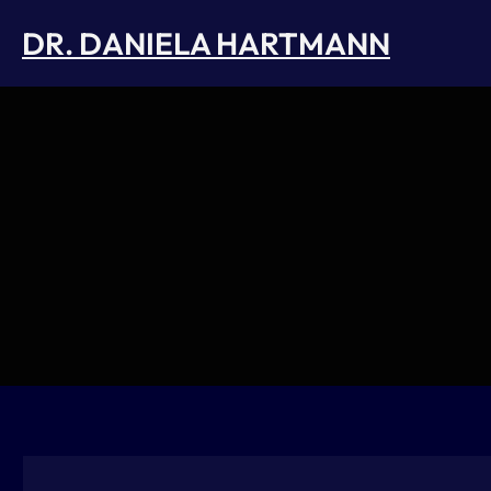
Skip
DR. DANIELA HARTMANN
to
content