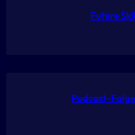
Future Sk
Podcast-Folge