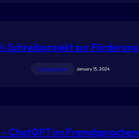
KI-Schreibprojekt zur Förderu
Uncategorized
January 15, 2024
w – ChatGPT im Fremdsprachenu