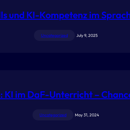
ills und KI-Kompetenz im Sprach
Uncategorized
July 9, 2025
: KI im DaF-Unterricht – Chanc
Uncategorized
May 31, 2024