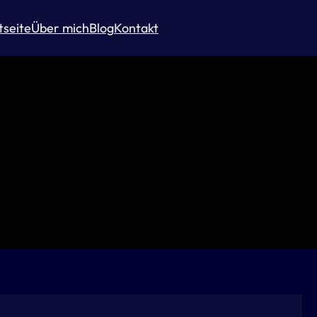
tseite
Über mich
Blog
Kontakt