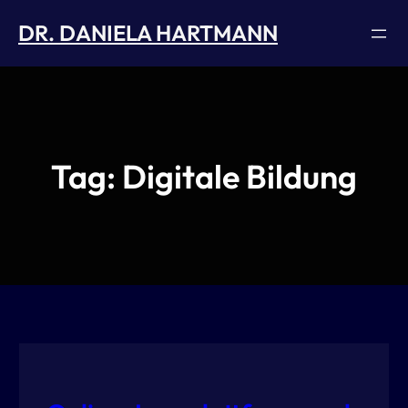
Skip
DR. DANIELA HARTMANN
to
content
Tag:
Digitale Bildung