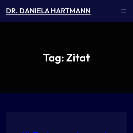
Skip
DR. DANIELA HARTMANN
to
content
Tag:
Zitat