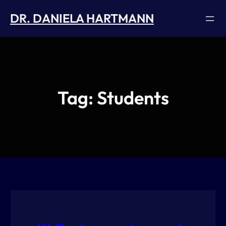
Skip
DR. DANIELA HARTMANN
to
content
Tag:
Students